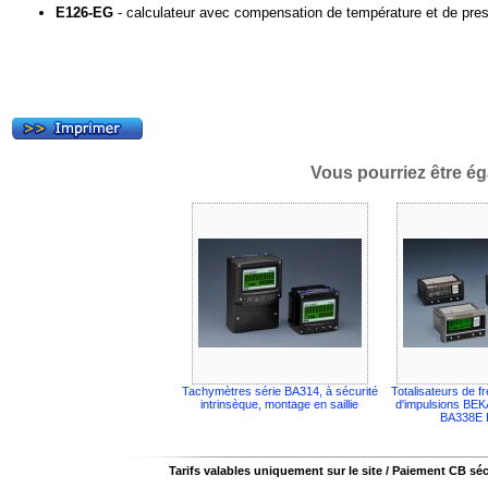
E126-EG
- calculateur avec compensation de température et de pre
Vous pourriez être ég
Tachymètres série BA314, à sécurité
Totalisateurs de f
intrinsèque, montage en saillie
d'impulsions BEK
BA338E
Tarifs valables uniquement sur le site / Paiement CB sé