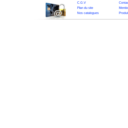
C.G.V
Conta
Plan du site
Mentio
Nos catalogues
Produi