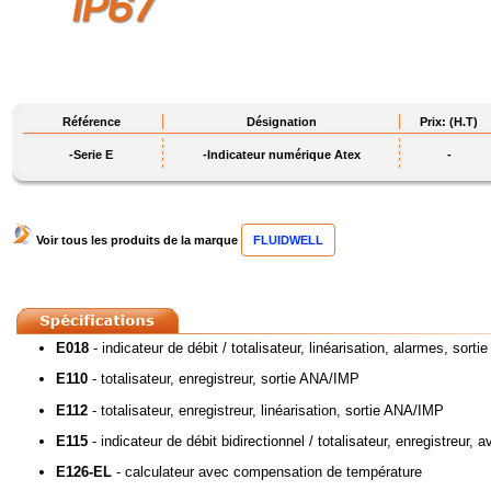
Référence
Désignation
Prix: (H.T)
-Serie E
-Indicateur numérique Atex
-
Voir tous les produits de la marque
FLUIDWELL
E018
- indicateur de débit / totalisateur, linéarisation, alarmes, sort
E110
- totalisateur, enregistreur, sortie ANA/IMP
E112
- totalisateur, enregistreur, linéarisation, sortie ANA/IMP
E115
- indicateur de débit bidirectionnel / totalisateur, enregistreu
E126-EL
- calculateur avec compensation de température