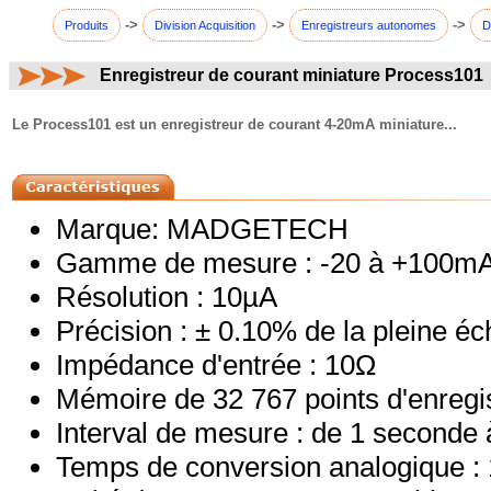
->
->
->
Produits
Division Acquisition
Enregistreurs autonomes
D
Enregistreur de courant miniature Process101
commentaires:
Le Process101 est un enregistreur de courant 4-20mA miniature...
Marque: MADGETECH
Gamme de mesure : -20 à +100m
Résolution : 10µA
Précision : ± 0.10% de la pleine éc
Impédance d'entrée : 10Ω
Mémoire de 32 767 points d'enregi
Interval de mesure : de 1 seconde
Temps de conversion analogique :