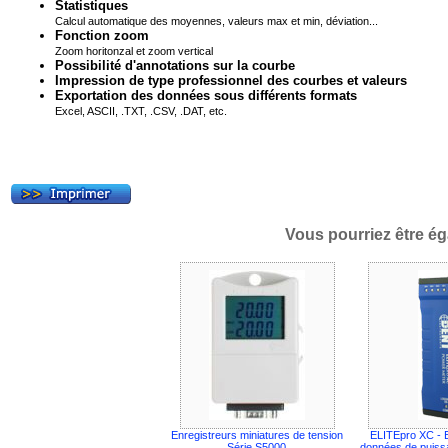
Statistiques
Calcul automatique des moyennes, valeurs max et min, déviation...
Fonction zoom
Zoom horitonzal et zoom vertical
Possibilité d'annotations sur la courbe
Impression de type professionnel des courbes et valeurs
Exportation des données sous différents formats
Excel, ASCII, .TXT, .CSV, .DAT, etc.
Vous pourriez être ég
Enregistreurs miniatures de tension
ELITEpro XC - E
Série S5000
données de puissa