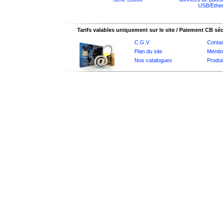
USB/Ether
Tarifs valables uniquement sur le site / Paiement CB sé
C.G.V
Conta
Plan du site
Mentio
Nos catalogues
Produi