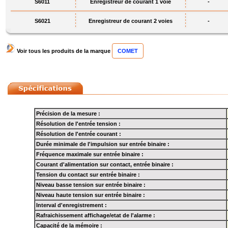
S6011
Enregistreur de courant 1 voie
-
S6021
Enregistreur de courant 2 voies
-
Voir tous les produits de la marque
COMET
Précision de la mesure :
Résolution de l'entrée tension :
Résolution de l'entrée courant :
Durée minimale de l'impulsion sur entrée binaire :
Fréquence maximale sur entrée binaire :
Courant d'alimentation sur contact, entrée binaire :
Tension du contact sur entrée binaire :
Niveau basse tension sur entrée binaire :
Niveau haute tension sur entrée binaire :
Interval d'enregistrement :
Rafraichissement affichage/etat de l'alarme :
Capacité de la mémoire :