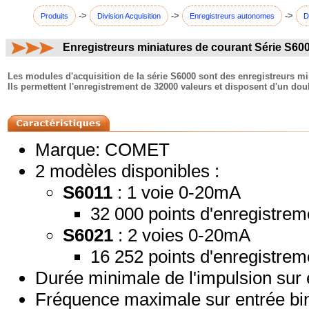
->
->
->
Produits
Division Acquisition
Enregistreurs autonomes
D
Enregistreurs miniatures de courant Série S60
commentaires:
Les modules d'acquisition de la série S6000 sont des enregistreurs m
Ils permettent l'enregistrement de 32000 valeurs et disposent d'un dou
Marque: COMET
2 modèles disponibles :
S6011
: 1 voie 0-20mA
32 000 points d'enregistrem
S6021
: 2 voies 0-20mA
16 252 points d'enregistrem
Durée minimale de l'impulsion sur 
Fréquence maximale sur entrée bin