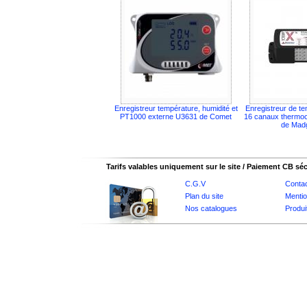
Enregistreur température, humidité et
Enregistreur de te
PT1000 externe U3631 de Comet
16 canaux thermo
de Mad
Tarifs valables uniquement sur le site / Paiement CB sé
C.G.V
Conta
Plan du site
Mentio
Nos catalogues
Produi