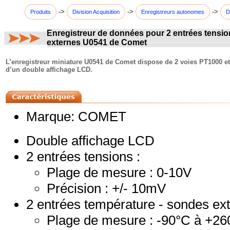
->
->
->
Produits
Division Acquisition
Enregistreurs autonomes
D
Enregistreur de données pour 2 entrées tensio
externes U0541 de Comet
commentaires:
L’enregistreur miniature U0541 de Comet dispose de 2 voies PT1000 et 
d’un double affichage LCD.
Marque: COMET
Double affichage LCD
2 entrées tensions :
Plage de mesure : 0-10V
Précision : +/- 10mV
2 entrées température - sondes e
Plage de mesure : -90°C à +2