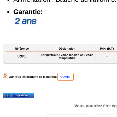
Garantie:
Référence
Désignation
Prix: (H.T)
Enregistreur 2 voies tension et 2 voies
U0541
-
température
Voir tous les produits de la marque
COMET
Vous pourriez être ég