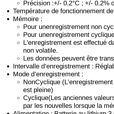
Précision :+/- 0.2°C ; +/- 0.2% 
Température de fonctionnement de l
Mémoire :
Pour unenregistrement non cycl
Pour unenregistrement cyclique
L'enregistrement est effectué 
non volatile.
Les données peuvent être tran
Intervalle d’enregistrement : Régla
Mode d’enregistrement :
NonCyclique (L’enregistrement 
est pleine)
Cyclique(Les anciennes valeurs
par les nouvelles lorsque la mé
Alimentation : Batterie au lithium 3.