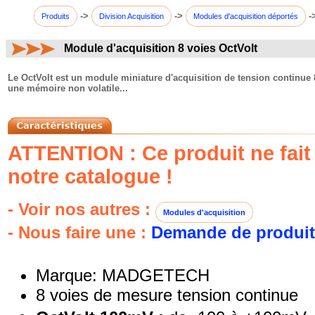
->
->
-
Produits
Division Acquisition
Modules d'acquisition déportés
Module d'acquisition 8 voies OctVolt
commentaires:
Le OctVolt est un module miniature d'acquisition de tension continue 
une mémoire non volatile...
ATTENTION : Ce produit ne fait 
notre catalogue !
- Voir nos autres :
Modules d'acquisition
- Nous faire une :
Demande de produit
Marque: MADGETECH
8 voies de mesure tension continue