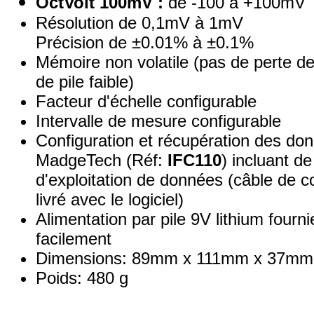
OctVolt 100mV :
de -100 à +100mV
Résolution de 0,1mV à 1mV
Précision de ±0.01% à ±0.1%
Mémoire non volatile (pas de perte 
de pile faible)
Facteur d'échelle configurable
Intervalle de mesure configurable
Configuration et récupération des donn
MadgeTech (Réf:
IFC110
) incluant d
d'exploitation de données (câble de
livré avec le logiciel)
Alimentation par pile 9V lithium fourn
facilement
Dimensions: 89mm x 111mm x 37mm
Poids: 480 g