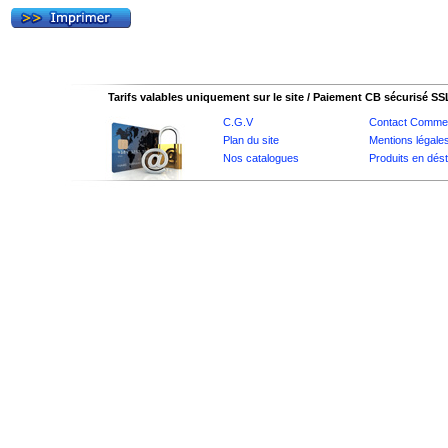
Tarifs valables uniquement sur le site / Paiement CB sécurisé SS
C.G.V
Contact Commer
Plan du site
Mentions légale
Nos catalogues
Produits en dés