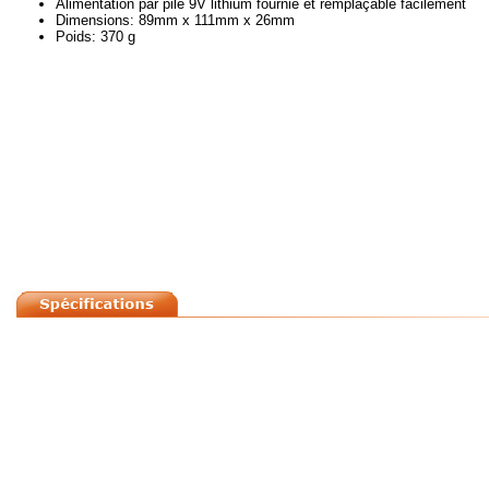
Alimentation par pile 9V lithium fournie et remplaçable facilement
Dimensions: 89mm x 111mm x 26mm
Poids: 370 g