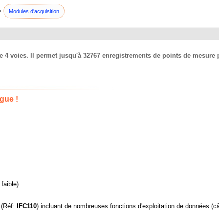
>
Modules d'acquisition
 4 voies. Il permet jusqu'à 32767 enregistrements de points de mesure p
gue !
faible)
 (Réf:
IFC110
) incluant de nombreuses fonctions d'exploitation de données (c