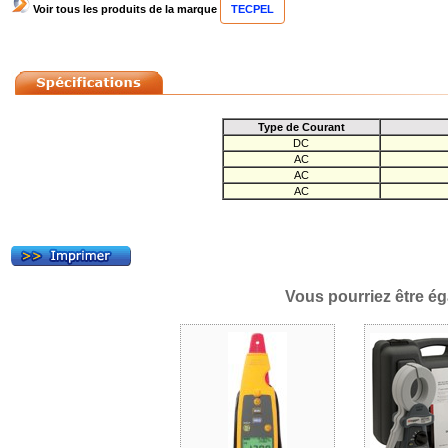
Voir tous les produits de la marque
TECPEL
Type de Courant
DC
AC
AC
AC
Vous pourriez être ég