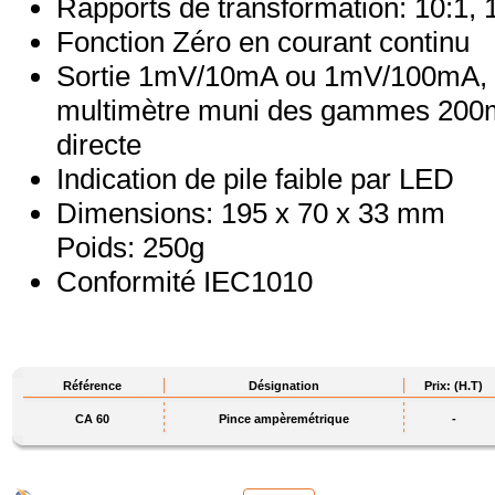
Rapports de transformation: 10:1, 
Fonction Zéro en courant continu
Sortie 1mV/10mA ou 1mV/100mA, ut
multimètre muni des gammes 200mV
directe
Indication de pile faible par LED
Dimensions: 195 x 70 x 33 mm
Poids: 250g
Conformité IEC1010
Référence
Désignation
Prix: (H.T)
CA 60
Pince ampèremétrique
-