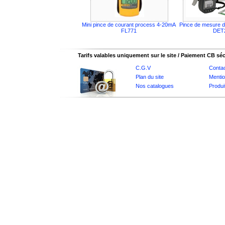
Mini pince de courant process 4-20mA
Pince de mesure d
FL771
DET
Tarifs valables uniquement sur le site / Paiement CB sé
C.G.V
Conta
Plan du site
Mentio
Nos catalogues
Produi