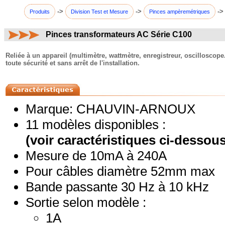
->
->
->
Produits
Division Test et Mesure
Pinces ampèremétriques
Pinces transformateurs AC Série C100
commentaires:
Reliée à un appareil (multimètre, wattmètre, enregistreur, oscilloscope.
toute sécurité et sans arrêt de l'installation.
Marque: CHAUVIN-ARNOUX
11 modèles disponibles :
(voir caractéristiques ci-dessous
Mesure de 10mA à 240A
Pour câbles diamètre 52mm max
Bande passante 30 Hz à 10 kHz
Sortie selon modèle :
1A