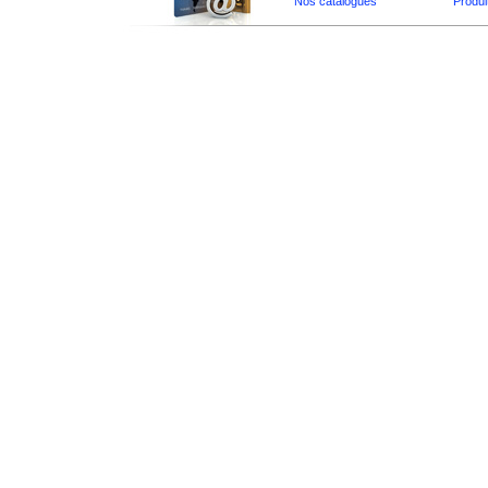
Nos catalogues
Produi