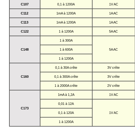
C107
0,1 à 1200A
1V AC
C112
1mA à 1200A
1A AC
C113
1mA à 1200A
1A AC
C122
1 à 1200A
5A AC
1 à 300A
C148
1 à 600A
5A AC
1 à 1200A
0,1 à 30A crête
3V crête
C160
0,1 à 300A crête
3V crête
1 à 2000A crête
2V crête
1mA à 1,2A
1V AC
0,01 à 12A
C173
0,1 à 120A
1V AC
1 à 1200A