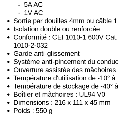
5A AC
1V AC
Sortie par douilles 4mm ou câble 1
Isolation double ou renforcée
Conformité : CEI 1010-1 600V Cat.III
1010-2-032
Garde anti-glissement
Système anti-pincement du conduc
Ouverture assistée des mâchoires
Température d'utilisation de -10° 
Température de stockage de -40° 
Boîtier et mâchoires : UL94 V0
Dimensions : 216 x 111 x 45 mm
Poids : 550 g