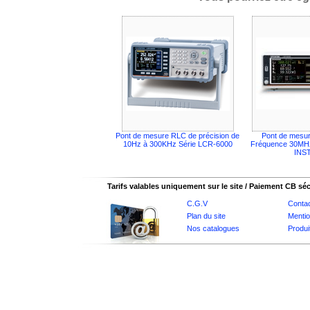
Pont de mesure RLC de précision de
Pont de mesu
10Hz à 300KHz Série LCR-6000
Fréquence 30M
INS
Tarifs valables uniquement sur le site / Paiement CB sé
C.G.V
Conta
Plan du site
Mentio
Nos catalogues
Produi