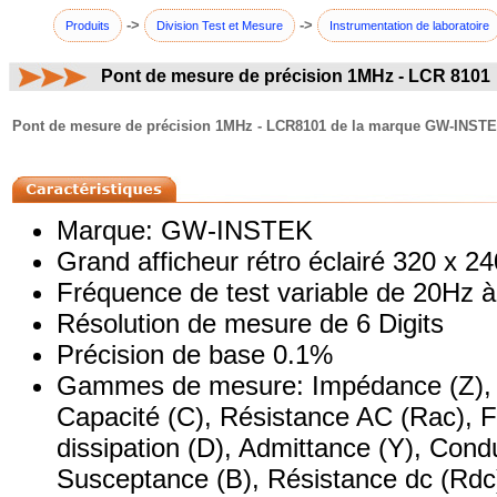
->
->
Produits
Division Test et Mesure
Instrumentation de laboratoire
Pont de mesure de précision 1MHz - LCR 8101
commentaires:
Pont de mesure de précision 1MHz - LCR8101 de la marque GW-INSTEK 
Marque: GW-INSTEK
Grand afficheur rétro éclairé 320 x 24
Fréquence de test variable de 20Hz 
Résolution de mesure de 6 Digits
Précision de base 0.1%
Gammes de mesure: Impédance (Z), A
Capacité (C), Résistance AC (Rac), F
dissipation (D), Admittance (Y), Con
Susceptance (B), Résistance dc (Rdc