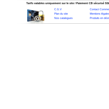
Tarifs valables uniquement sur le site / Paiement CB sécurisé SS
C.G.V
Contact Commer
Plan du site
Mentions légale
Nos catalogues
Produits en dés