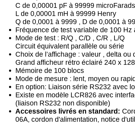
C de 0,00001 pF à 99999 microFarad
L de 0,00001 mH à 99999 Henry
Q de 0,0001 à 9999 , D de 0,0001 à 9
Fréquence de test variable de 100 Hz 
Mode de test : R/Q , C/D , C/R , L/Q
Circuit équivalent parallèle ou série
Choix de l’affichage : valeur , delta ou
Grand afficheur rétro éclairé 240 x 128
Mémoire de 100 blocs
Mode de mesure : lent, moyen ou rapi
En option: Liaison série RS232 avec l
Existe en modèle LCR826 avec interfa
(liaison RS232 non disponible)
Accessoires livrés en standard:
Cor
06A, cordon d'alimentation, notice d'util