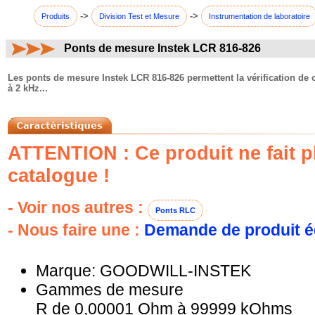
->
->
Produits
Division Test et Mesure
Instrumentation de laboratoire
Ponts de mesure Instek LCR 816-826
commentaires:
Les ponts de mesure Instek LCR 816-826 permettent la vérification de
à 2 kHz...
ATTENTION : Ce produit ne fait pl
catalogue !
- Voir nos autres :
Ponts RLC
- Nous faire une :
Demande de produit é
Marque: GOODWILL-INSTEK
Gammes de mesure
R de 0,00001 Ohm à 99999 kOhms