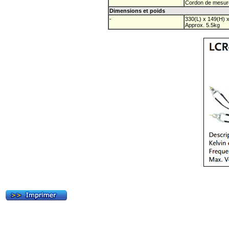
Cordon de mesur
Dimensions et poids
-
330(L) x 149(H) 
Approx. 5.5kg