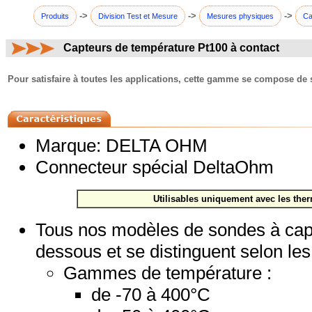
->
->
->
Produits
Division Test et Mesure
Mesures physiques
Ca
Capteurs de température Pt100 à contact
commentaires:
Pour satisfaire à toutes les applications, cette gamme se compose de 
Marque: DELTA OHM
Connecteur spécial DeltaOhm
Utilisables uniquement avec les t
Tous nos modèles de sondes à capt
dessous et se distinguent selon les 
Gammes de température :
de -70 à 400°C