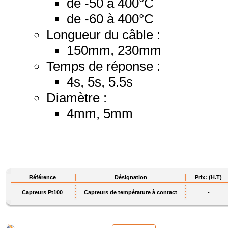
de -50 à 400°C
de -60 à 400°C
Longueur du câble :
150mm, 230mm
Temps de réponse :
4s, 5s, 5.5s
Diamètre :
4mm, 5mm
Référence
Désignation
Prix: (H.T)
Capteurs Pt100
Capteurs de température à contact
-