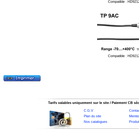
Compatible : HD92
Compatible : HD92
Tarifs valables uniquement sur le site / Paiement CB sé
C.G.V
Conta
Plan du site
Mentio
Nos catalogues
Produi