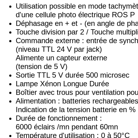
Utilisation possible en mode tachymèt
d'une cellule photo électrique ROS P
Déphasage en + et - (en angle de ph
Touche division par 2 / Touche multipl
Commande externe : entrée de synch
(niveau TTL 24 V par jack)
Alimente un capteur externe
(tension de 5 V)
Sortie TTL 5 V durée 500 microsec
Lampe Xénon Longue Durée
Boîtier avec trous pour ventilation po
Alimentation : batteries rechargeable
Indication de la tension batterie en %
Durée de fonctionnement :
6000 éclairs /mn pendant 60mn
Température d'utilisation : 0 à 50°C