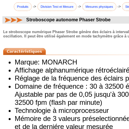
->
->
->
Produits
Division Test et Mesure
Mesures physiques
St
Stroboscope autonome Phaser Strobe
commentaires:
Le stroboscope numérique Phaser Strobe génère des éclairs à intervalle
oscillation. Il peut être utilisé également en mode tachymètre grâce à 
Marque: MONARCH
Affichage alphanumérique rétroéclairé
Réglage de la fréquence des éclairs p
Domaine de fréquence : 30 à 32500 é
Ajustable par pas de 0,05 jusqu'à 300
32500 fpm (flash par minute)
Technologie à microprocesseur
Mémoire de 3 valeurs préselectionné
et de la derniére valeur mesurée