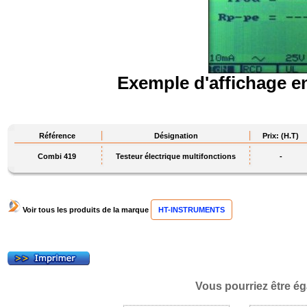
Exemple d'affichage en
Référence
Désignation
Prix: (H.T)
Combi 419
Testeur électrique multifonctions
-
Voir tous les produits de la marque
HT-INSTRUMENTS
Vous pourriez être ég