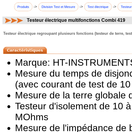
->
->
->
Produits
Division Test et Mesure
Test électrique
Testeur
Testeur électrique multifonctions Combi 419
commentaires:
Testeur électrique regroupant plusieurs fonctions (testeur de terre, test
Marque: HT-INSTRUMENT
Mesure du temps de disjonc
(avec courant de test de 1
Mesure de la terre globale
Testeur d'isolement de 10 
MOhms
Mesure de l'impédance de b