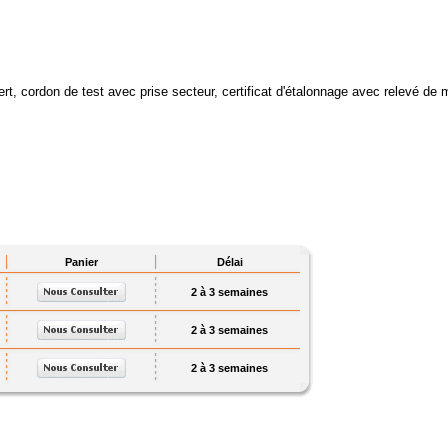
rt, cordon de test avec prise secteur, certificat d'étalonnage avec relevé de
Panier
Délai
2 à 3 semaines
2 à 3 semaines
2 à 3 semaines