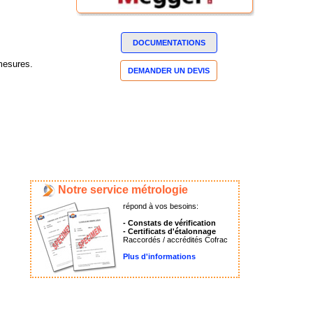
DOCUMENTATIONS
 mesures.
DEMANDER UN DEVIS
Notre service métrologie
répond à vos besoins:
- Constats de vérification
- Certificats d'étalonnage
Raccordés / accrédités Cofrac
Plus d'informations