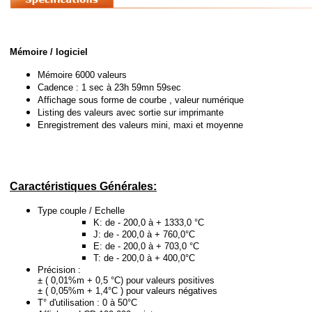
Mémoire / logiciel
Mémoire 6000 valeurs
Cadence : 1 sec à 23h 59mn 59sec
Affichage sous forme de courbe , valeur numérique
Listing des valeurs avec sortie sur imprimante
Enregistrement des valeurs mini, maxi et moyenne
Caractéristiques Générales:
Type couple / Echelle
K: de - 200,0 à + 1333,0 °C
J: de - 200,0 à + 760,0°C
E: de - 200,0 à + 703,0 °C
T: de - 200,0 à + 400,0°C
Précision :
± ( 0,01%m + 0,5 °C) pour valeurs positives
± ( 0,05%m + 1,4°C ) pour valeurs négatives
T° d'utilisation : 0 à 50°C