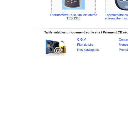
Thermomètre Pt100 double entrée
Thermomètre nu
TES 1318
entrées thermo
Tarifs valables uniquement sur le site / Paiement CB sé
C.G.V
Conta
Plan du site
Mentio
Nos catalogues
Produi