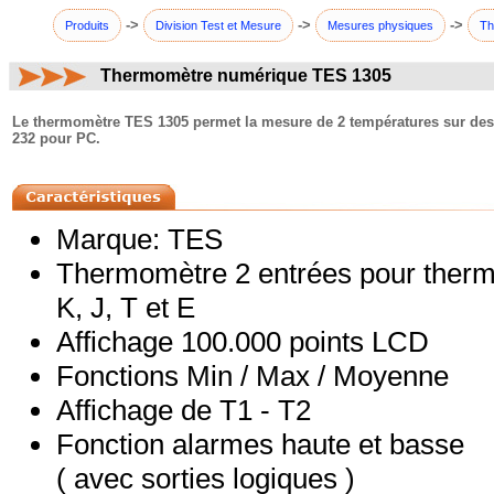
->
->
->
Produits
Division Test et Mesure
Mesures physiques
Th
Thermomètre numérique TES 1305
commentaires:
Le thermomètre TES 1305 permet la mesure de 2 températures sur des 
232 pour PC.
Marque: TES
Thermomètre 2 entrées pour therm
K, J, T et E
Affichage 100.000 points LCD
Fonctions Min / Max / Moyenne
Affichage de T1 - T2
Fonction alarmes haute et basse
( avec sorties logiques )