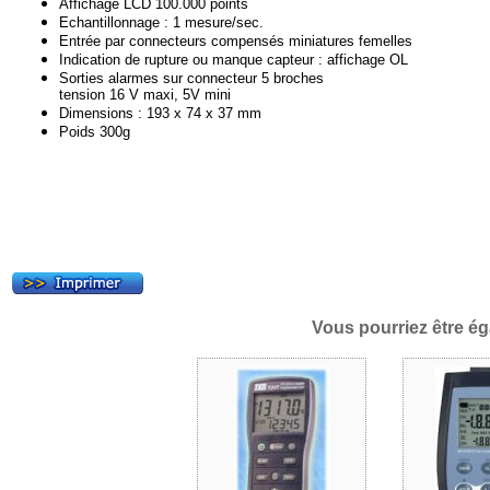
Affichage LCD 100.000 points
Echantillonnage : 1 mesure/sec.
Entrée par connecteurs compensés miniatures femelles
Indication de rupture ou manque capteur : affichage OL
Sorties alarmes sur connecteur 5 broches
tension 16 V maxi, 5V mini
Dimensions : 193 x 74 x 37 mm
Poids 300g
Vous pourriez être ég