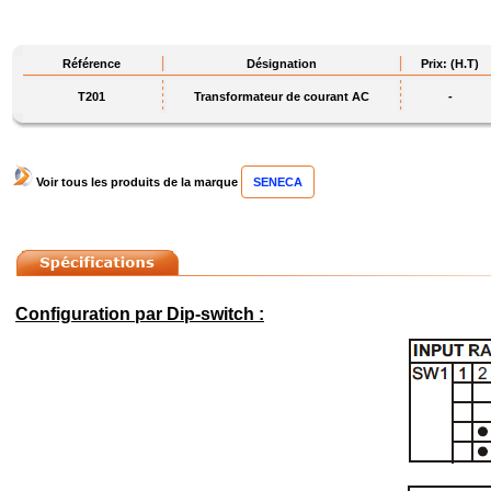
Référence
Désignation
Prix: (H.T)
T201
Transformateur de courant AC
-
Voir tous les produits de la marque
SENECA
Configuration par Dip-switch :