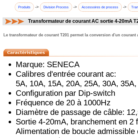
->
->
->
Produits
Division Process
Accessoires de process
Tran
Transformateur de courant AC sortie 4-20mA T
commentaires:
Le transformateur de courant T201 permet la conversion d'un courant alt
Marque: SENECA
Calibres d'entrée courant ac:
5A, 10A, 15A, 20A, 25A, 30A, 35A,
Configuration par Dip-switch
Fréquence de 20 à 1000Hz
Diamètre de passage de câble: 1
Sortie 4-20mA, branchement en 2 f
Alimentation de boucle admissible