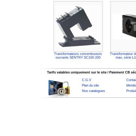
Transformateurs convertisseurs
Transformateur d
ouvrants SENTRY SC100-200
max, série L
Tarifs valables uniquement sur le site / Paiement CB sé
C.G.V
Conta
Plan du site
Mentio
Nos catalogues
Produi