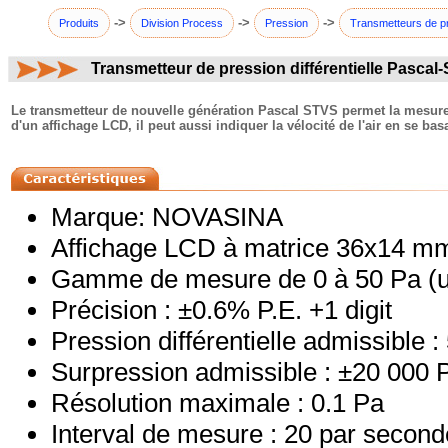
->
->
->
Produits
Division Process
Pression
Transmetteurs de p
Transmetteur de pression différentielle Pascal
commentaires:
Le transmetteur de nouvelle génération Pascal STVS permet la mesure d
d'un affichage LCD, il peut aussi indiquer la vélocité de l'air en se basa
Marque: NOVASINA
Affichage LCD à matrice 36x14 m
Gamme de mesure de 0 à 50 Pa (un
Précision : ±0.6% P.E. +1 digit
Pression différentielle admissible :
Surpression admissible : ±20 000 
Résolution maximale : 0.1 Pa
Interval de mesure : 20 par second