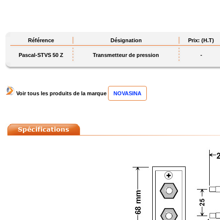
Référence
Désignation
Prix: (H.T)
Pascal-STVS 50 Z
Transmetteur de pression
-
Voir tous les produits de la marque
NOVASINA