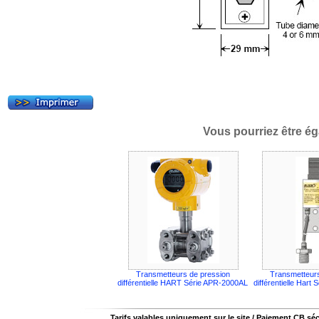
Vous pourriez être ég
Transmetteurs de pression
Transmetteurs
différentielle HART Série APR-2000AL
différentielle Har
Tarifs valables uniquement sur le site / Paiement CB sé