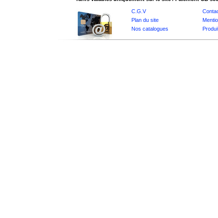
C.G.V
Conta
Plan du site
Mentio
Nos catalogues
Produi