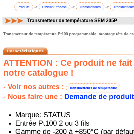
->
->
->
Produits
Division Process
Transmetteurs
Transmetteur
Transmetteur de température SEM 205P
commentaires:
Transmetteur de température Pt100 programmable, montage tête de ca
ATTENTION : Ce produit ne fait 
notre catalogue !
- Voir nos autres :
Transmetteurs de température
- Nous faire une :
Demande de produit
Marque: STATUS
Entrée Pt100 2 ou 3 fils
Gamme de -200 à +850°C (par défaut