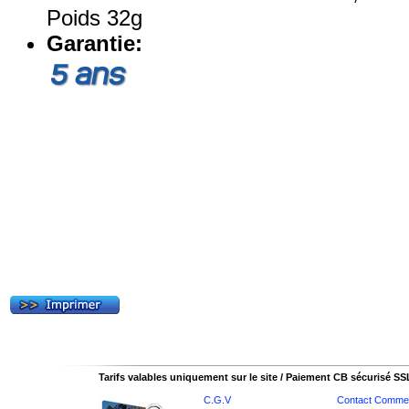
Poids 32g
Garantie:
Tarifs valables uniquement sur le site / Paiement CB sécurisé SS
C.G.V
Contact Commer