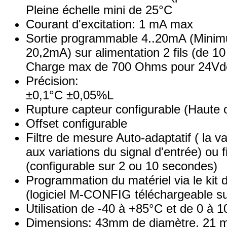
Pleine échelle mini de 25°C
Courant d'excitation: 1 mA max
Sortie programmable 4..20mA (Min
20,2mA) sur alimentation 2 fils (de 1
Charge max de 700 Ohms pour 24Vd
Précision:
±0,1°C ±0,05%L
Rupture capteur configurable (Haute
Offset configurable
Filtre de mesure Auto-adaptatif ( la va
aux variations du signal d'entrée) ou f
(configurable sur 2 ou 10 secondes)
Programmation du matériel via le kit 
(logiciel M-CONFIG téléchargeable sur
Utilisation de -40 à +85°C et de 0 à
Dimensions: 43mm de diamètre, 21 