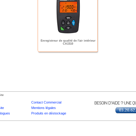
Enregistreur de qualité de l'air intérieur
CA1510
ite
Contact Commercial
ite
Mentions légales
logues
Produits en déstockage