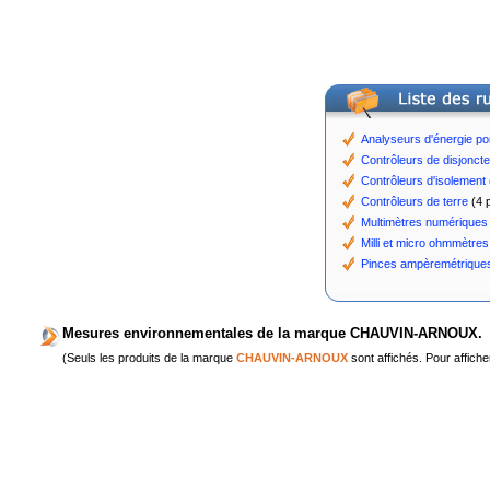
Analyseurs d'énergie por
Contrôleurs de disjoncteu
Contrôleurs d'isolement
Contrôleurs de terre
(4 p
Multimètres numériques
Milli et micro ohmmètres
Pinces ampèremétriques
Mesures environnementales de la marque CHAUVIN-ARNOUX.
(Seuls les produits de la marque
CHAUVIN-ARNOUX
sont affichés. Pour affiche