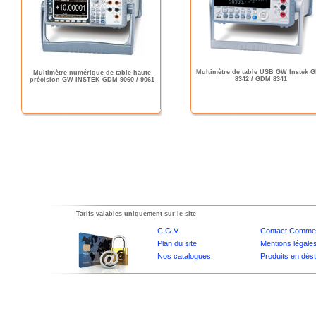
Multimètre de table USB GW Instek 
Multimètre numérique de table haute
8342 / GDM 8341
précision GW INSTEK GDM 9060 / 9061
Tarifs valables uniquement sur le site
C.G.V
Contact Commer
Plan du site
Mentions légale
Nos catalogues
Produits en dés