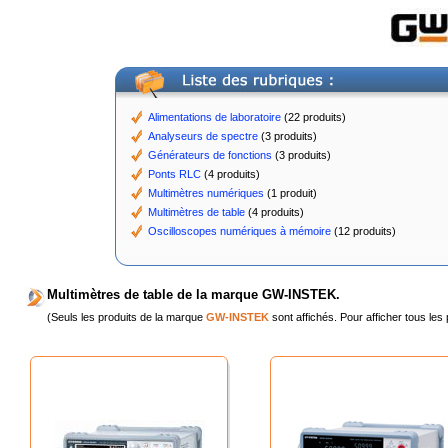
Alimentations de laboratoire
(22 produits)
Analyseurs de spectre
(3 produits)
Générateurs de fonctions
(3 produits)
Ponts RLC
(4 produits)
Multimètres numériques
(1 produit)
Multimètres de table
(4 produits)
Oscilloscopes numériques à mémoire
(12 produits)
Multimètres de table de la marque GW-INSTEK.
(Seuls les produits de la marque
GW-INSTEK
sont affichés. Pour afficher tous les