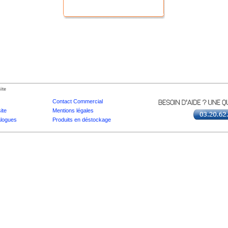
ite
Contact Commercial
ite
Mentions légales
logues
Produits en déstockage