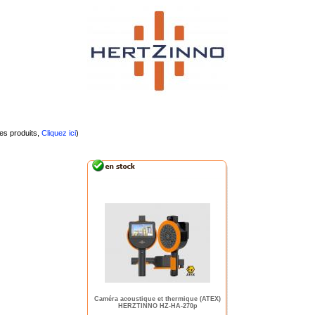
les produits,
Cliquez ici
)
Caméra acoustique et thermique (ATEX)
HERZTINNO HZ-HA-270p