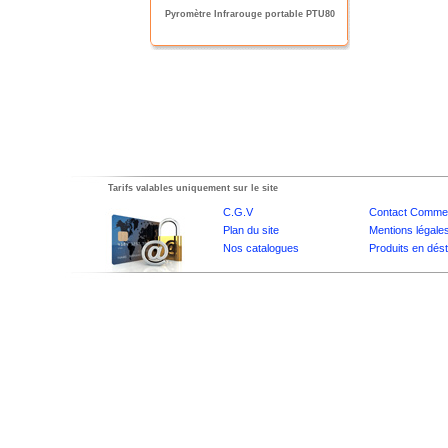
Pyromètre Infrarouge portable PTU80
Tarifs valables uniquement sur le site
C.G.V
Contact Commer
Plan du site
Mentions légale
Nos catalogues
Produits en dés