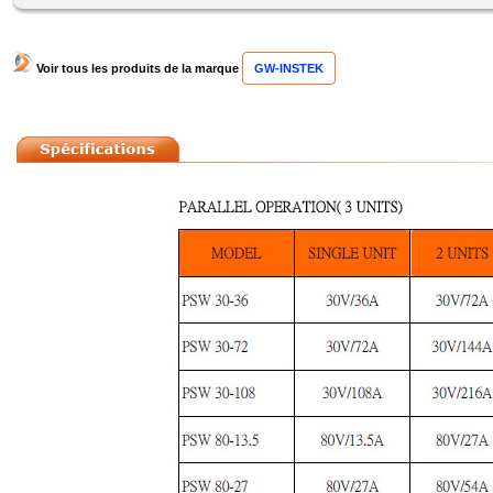
Voir tous les produits de la marque
GW-INSTEK