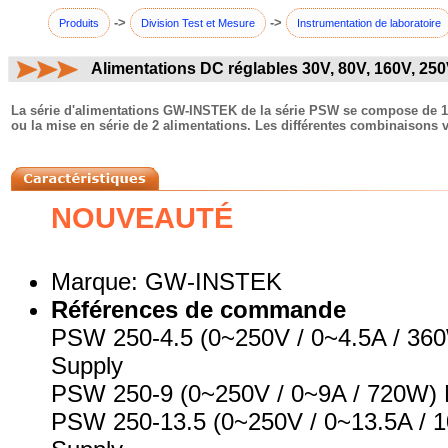
->
->
Produits
Division Test et Mesure
Instrumentation de laboratoire
Alimentations DC réglables 30V, 80V, 160V, 25
commentaires:
La série d'alimentations GW-INSTEK de la série PSW se compose de 15 
ou la mise en série de 2 alimentations. Les différentes combinaisons 
NOUVEAUTÉ
Marque: GW-INSTEK
Références de commande
PSW 250-4.5 (0~250V / 0~4.5A / 36
Supply
PSW 250-9 (0~250V / 0~9A / 720W) 
PSW 250-13.5 (0~250V / 0~13.5A / 