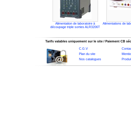
Alimentation de laboratoire à
Alimentations de la
découpage triple sorties ALR3206T
Tarifs valables uniquement sur le site / Paiement CB sé
C.G.V
Conta
Plan du site
Mentio
Nos catalogues
Produi