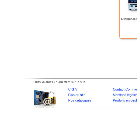
Oscillosco
Tarifs valables uniquement sur le site
C.G.V
Contact Commer
Plan du site
Mentions légale
Nos catalogues
Produits en dés