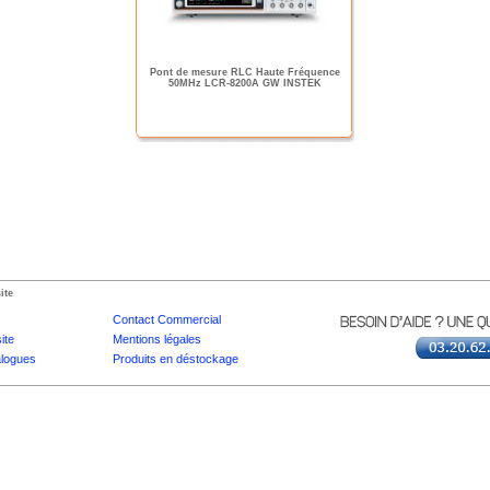
Pont de mesure RLC Haute Fréquence
50MHz LCR-8200A GW INSTEK
ite
Contact Commercial
ite
Mentions légales
logues
Produits en déstockage