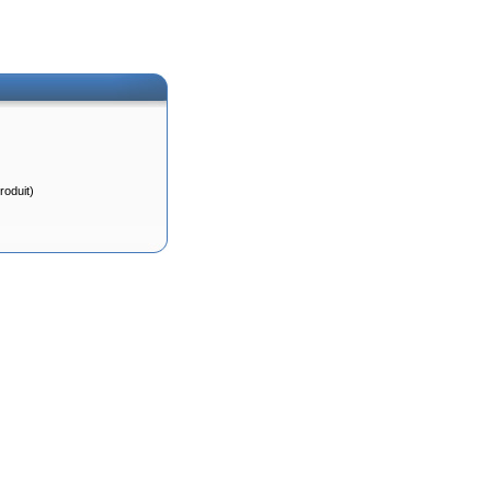
roduit)