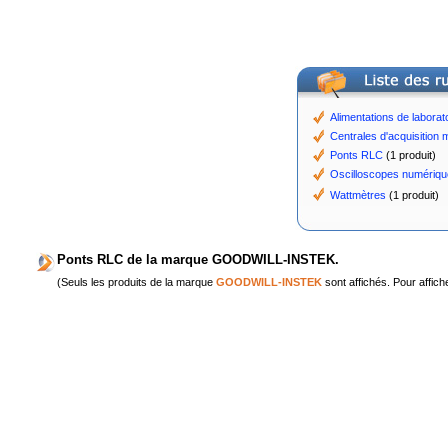
Alimentations de laborat
Centrales d'acquisition m
Ponts RLC
(1 produit)
Oscilloscopes numériqu
Wattmètres
(1 produit)
Ponts RLC de la marque GOODWILL-INSTEK.
(Seuls les produits de la marque
GOODWILL-INSTEK
sont affichés. Pour affich