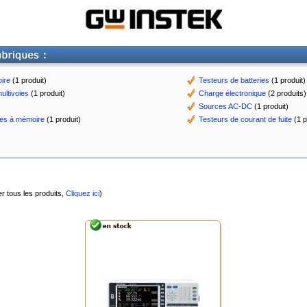
oire
(1 produit)
Testeurs de batteries
(1 produit)
ultivoies
(1 produit)
Charge électronique
(2 produits)
Sources AC-DC
(1 produit)
es à mémoire
(1 produit)
Testeurs de courant de fuite
(1 p
er tous les produits,
Cliquez ici
)