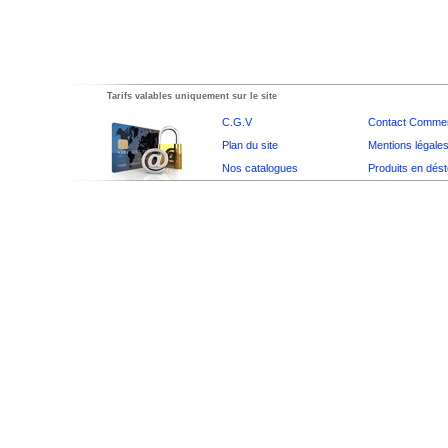
Tarifs valables uniquement sur le site
C.G.V
Contact Commer
Plan du site
Mentions légale
Nos catalogues
Produits en dés