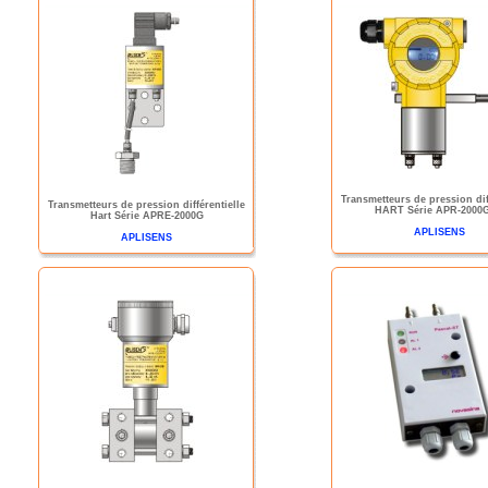
Transmetteurs de pression dif
Transmetteurs de pression différentielle
HART Série APR-2000
Hart Série APRE-2000G
APLISENS
APLISENS