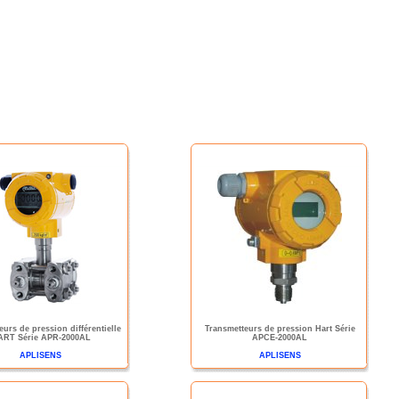
eurs de pression différentielle
Transmetteurs de pression Hart Série
ART Série APR-2000AL
APCE-2000AL
APLISENS
APLISENS