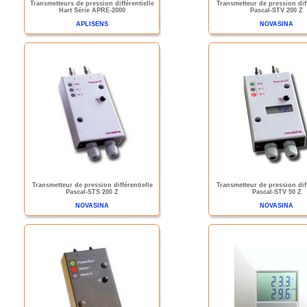
Transmetteurs de pression différentielle
Transmetteur de pression diff
Hart Série APRE-2000
Pascal-STV 200 Z
APLISENS
NOVASINA
Transmetteur de pression différentielle
Transmetteur de pression diff
Pascal-STS 200 Z
Pascal-STV 50 Z
NOVASINA
NOVASINA