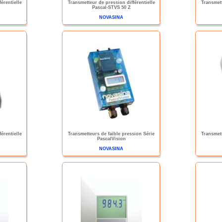
érentielle
Transmetteur de pression différentielle
Transmett
Pascal-STVS 50 Z
NOVASINA
érentielle
Transmetteurs de faible pression Série
Transmett
PascalVision
NOVASINA