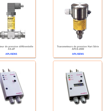
eur de pression différentielle
Transmetteurs de pression Hart Série
AS-dP
APCE-2000
APLISENS
APLISENS