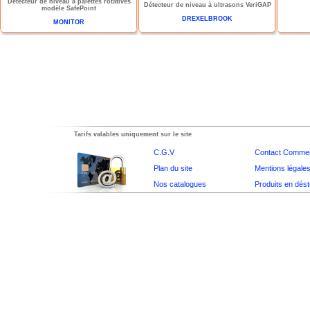
Détecteur de niveau à palettes rotatives
Détecteur de niveau à ultrasons VeriGAP
modèle SafePoint
DREXELBROOK
MONITOR
Tarifs valables uniquement sur le site
C.G.V
Contact Commer
Plan du site
Mentions légale
Nos catalogues
Produits en dés